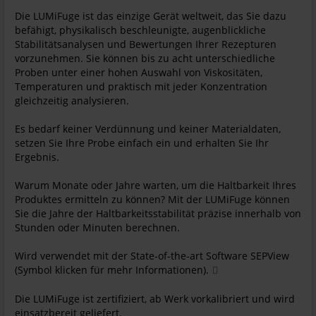
Die LUMiFuge ist das einzige Gerät weltweit, das Sie dazu
befähigt, physikalisch beschleunigte, augenblickliche
Stabilitätsanalysen und Bewertungen Ihrer Rezepturen
vorzunehmen. Sie können bis zu acht unterschiedliche
Proben unter einer hohen Auswahl von Viskositäten,
Temperaturen und praktisch mit jeder Konzentration
gleichzeitig analysieren.
Es bedarf keiner Verdünnung und keiner Materialdaten,
setzen Sie Ihre Probe einfach ein und erhalten Sie Ihr
Ergebnis.
Warum Monate oder Jahre warten, um die Haltbarkeit Ihres
Produktes ermitteln zu können? Mit der LUMiFuge können
Sie die Jahre der Haltbarkeitsstabilität präzise innerhalb von
Stunden oder Minuten berechnen.
Wird verwendet mit der State-of-the-art Software SEPView
(Symbol klicken für mehr Informationen).
Die LUMiFuge ist zertifiziert, ab Werk vorkalibriert und wird
einsatzbereit geliefert.