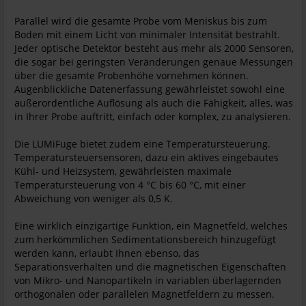
Parallel wird die gesamte Probe vom Meniskus bis zum
Boden mit einem Licht von minimaler Intensität bestrahlt.
Jeder optische Detektor besteht aus mehr als 2000 Sensoren,
die sogar bei geringsten Veränderungen genaue Messungen
über die gesamte Probenhöhe vornehmen können.
Augenblickliche Datenerfassung gewährleistet sowohl eine
außerordentliche Auflösung als auch die Fähigkeit, alles, was
in Ihrer Probe auftritt, einfach oder komplex, zu analysieren.
Die LUMiFuge bietet zudem eine Temperatursteuerung.
Temperatursteuersensoren, dazu ein aktives eingebautes
Kühl- und Heizsystem, gewährleisten maximale
Temperatursteuerung von 4 °C bis 60 °C, mit einer
Abweichung von weniger als 0,5 K.
Eine wirklich einzigartige Funktion, ein Magnetfeld, welches
zum herkömmlichen Sedimentationsbereich hinzugefügt
werden kann, erlaubt Ihnen ebenso, das
Separationsverhalten und die magnetischen Eigenschaften
von Mikro- und Nanopartikeln in variablen überlagernden
orthogonalen oder parallelen Magnetfeldern zu messen.